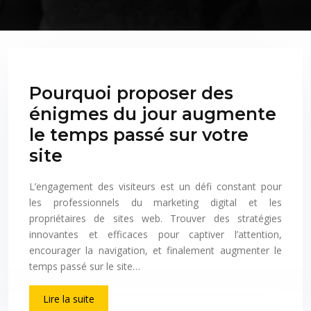
Pourquoi proposer des
énigmes du jour augmente
le temps passé sur votre
site
L’engagement des visiteurs est un défi constant pour
les professionnels du marketing digital et les
propriétaires de sites web. Trouver des stratégies
innovantes et efficaces pour captiver l’attention,
encourager la navigation, et finalement augmenter le
temps passé sur le site…
Lire la suite