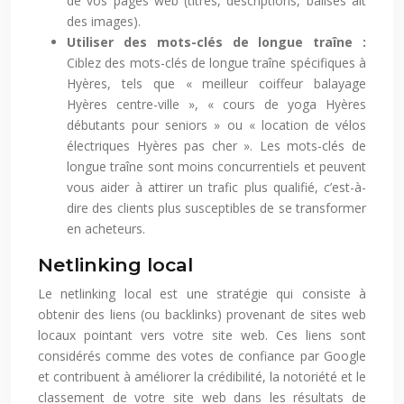
de vos pages web (titres, descriptions, balises alt
des images).
Utiliser des mots-clés de longue traîne :
Ciblez des mots-clés de longue traîne spécifiques à
Hyères, tels que « meilleur coiffeur balayage
Hyères centre-ville », « cours de yoga Hyères
débutants pour seniors » ou « location de vélos
électriques Hyères pas cher ». Les mots-clés de
longue traîne sont moins concurrentiels et peuvent
vous aider à attirer un trafic plus qualifié, c’est-à-
dire des clients plus susceptibles de se transformer
en acheteurs.
Netlinking local
Le netlinking local est une stratégie qui consiste à
obtenir des liens (ou backlinks) provenant de sites web
locaux pointant vers votre site web. Ces liens sont
considérés comme des votes de confiance par Google
et contribuent à améliorer la crédibilité, la notoriété et le
classement de votre site web dans les résultats de