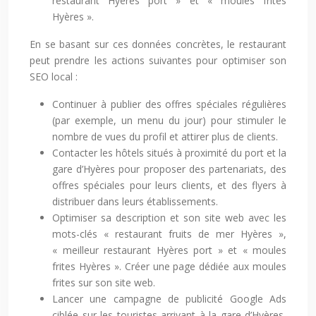
restaurant Hyères port » et « moules frites
Hyères ».
En se basant sur ces données concrètes, le restaurant
peut prendre les actions suivantes pour optimiser son
SEO local :
Continuer à publier des offres spéciales régulières
(par exemple, un menu du jour) pour stimuler le
nombre de vues du profil et attirer plus de clients.
Contacter les hôtels situés à proximité du port et la
gare d’Hyères pour proposer des partenariats, des
offres spéciales pour leurs clients, et des flyers à
distribuer dans leurs établissements.
Optimiser sa description et son site web avec les
mots-clés « restaurant fruits de mer Hyères »,
« meilleur restaurant Hyères port » et « moules
frites Hyères ». Créer une page dédiée aux moules
frites sur son site web.
Lancer une campagne de publicité Google Ads
ciblée sur les touristes arrivant à la gare d’Hyères,