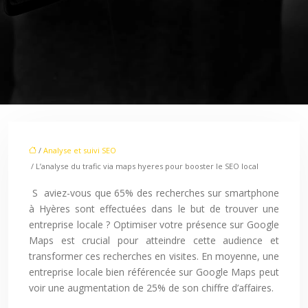
/
Analyse et suivi SEO
/ L’analyse du trafic via maps hyeres pour booster le SEO local
Saviez-vous que 65% des recherches sur smartphone
à Hyères sont effectuées dans le but de trouver une
entreprise locale ? Optimiser votre présence sur Google
Maps est crucial pour atteindre cette audience et
transformer ces recherches en visites. En moyenne, une
entreprise locale bien référencée sur Google Maps peut
voir une augmentation de 25% de son chiffre d’affaires.