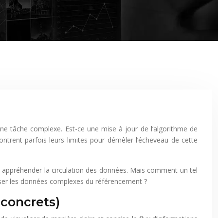
ntrent parfois leurs limites pour démêler l’écheveau de cette
et appréhender la circulation des données. Mais comment un tel
iser les données complexes du référencement ?
 concrets)