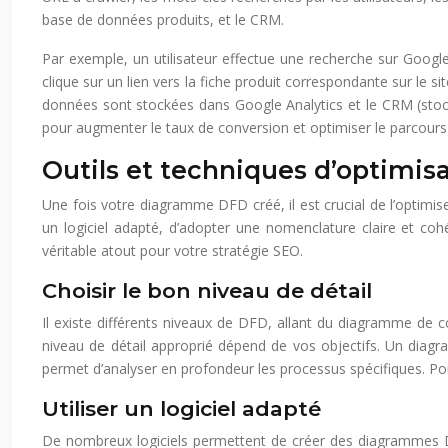
base de données produits, et le CRM.
Par exemple, un utilisateur effectue une recherche sur Google p
clique sur un lien vers la fiche produit correspondante sur le s
données sont stockées dans Google Analytics et le CRM (stocka
pour augmenter le taux de conversion et optimiser le parcours 
Outils et techniques d’optimi
Une fois votre diagramme DFD créé, il est crucial de l’optimis
un logiciel adapté, d’adopter une nomenclature claire et coh
véritable atout pour votre stratégie SEO.
Choisir le bon niveau de détail
Il existe différents niveaux de DFD, allant du diagramme de 
niveau de détail approprié dépend de vos objectifs. Un diag
permet d’analyser en profondeur les processus spécifiques. Pou
Utiliser un logiciel adapté
De nombreux logiciels permettent de créer des diagrammes DFD