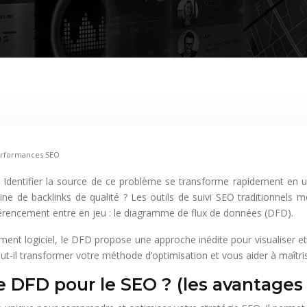
erformances SEO
 de backlinks de qualité ? Les outils de suivi SEO traditionnels mo
érencement entre en jeu : le diagramme de flux de données (DFD).
ement logiciel, le DFD propose une approche inédite pour visualiser 
-il transformer votre méthode d’optimisation et vous aider à maîtr
 DFD pour le SEO ? (les avantages