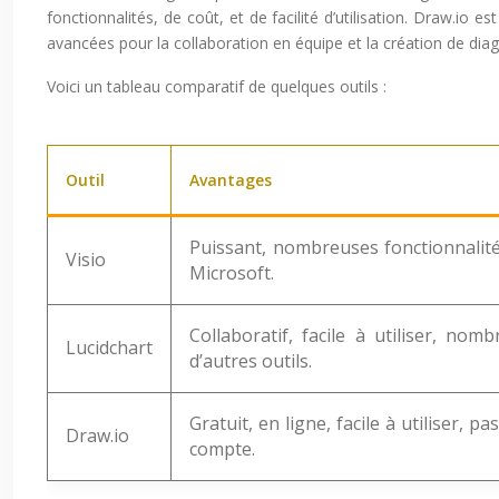
fonctionnalités, de coût, et de facilité d’utilisation. Draw.io e
avancées pour la collaboration en équipe et la création de di
Voici un tableau comparatif de quelques outils :
Outil
Avantages
Puissant, nombreuses fonctionnalité
Visio
Microsoft.
Collaboratif, facile à utiliser, nom
Lucidchart
d’autres outils.
Gratuit, en ligne, facile à utiliser, p
Draw.io
compte.