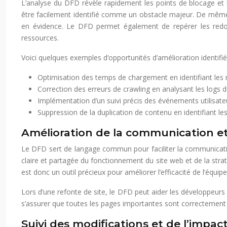
L’analyse du DFD révèle rapidement les points de blocage e
être facilement identifié comme un obstacle majeur. De même
en évidence. Le DFD permet également de repérer les redon
ressources.
Voici quelques exemples d’opportunités d’amélioration identifiée
Optimisation des temps de chargement en identifiant les 
Correction des erreurs de crawling en analysant les logs d
Implémentation d’un suivi précis des événements utilisat
Suppression de la duplication de contenu en identifiant les
Amélioration de la communication et 
Le DFD sert de langage commun pour faciliter la communication
claire et partagée du fonctionnement du site web et de la str
est donc un outil précieux pour améliorer l’efficacité de l’équipe
Lors d’une refonte de site, le DFD peut aider les développeur
s’assurer que toutes les pages importantes sont correctement i
Suivi des modifications et de l’impac