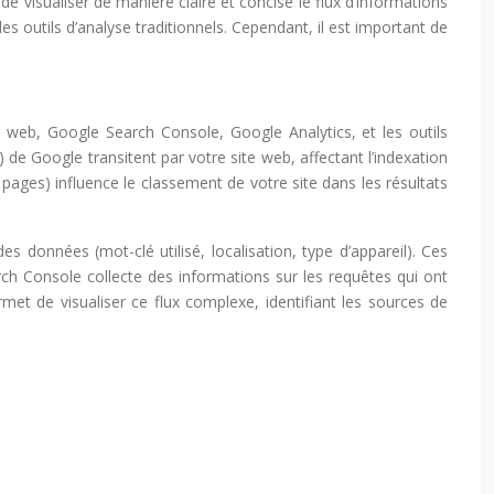
visualiser de manière claire et concise le flux d’informations
 outils d’analyse traditionnels. Cependant, il est important de
 web, Google Search Console, Google Analytics, et les outils
de Google transitent par votre site web, affectant l’indexation
ges) influence le classement de votre site dans les résultats
 données (mot-clé utilisé, localisation, type d’appareil). Ces
ch Console collecte des informations sur les requêtes qui ont
met de visualiser ce flux complexe, identifiant les sources de