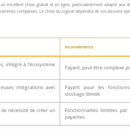
st un excellent choix gratuit et en ligne, particulièrement adapté aux 
agrammes complexes. Le choix du logiciel dépendra de vos besoins spé
Inconvénients
s, intégré à l’écosystème
Payant, peut être complexe po
breuses intégrations avec
Payant pour les fonctionna
stockage illimité.
as de nécessité de créer un
Fonctionnalités limitées par
payantes.