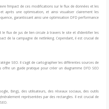
re l’impact de ces modifications sur le flux de données et les
après une optimisation, et ainsi visualiser clairement les
nséquence, garantissant ainsi une optimisation DFD performance
flux de jus de lien circule à travers le site et d’identifier les
impact de la campagne de netlinking. Cependant, il est crucial de
égie SEO. Il s’agit de cartographier les différentes sources de
ous offre un guide pratique pour créer un diagramme DFD SEO
gle, Bing), des utilisateurs, des réseaux sociaux, des outils
énéralement représentées par des rectangles. Il est crucial de
 SEO.