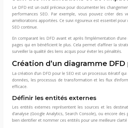
Le DFD est un outil précieux pour documenter les changements 
performances SEO. Par exemple, vous pouvez créer des versi
améliorations apportées. Ce suivi rigoureux est essentiel pou
SEO continue.
En comparant les DFD avant et après l’implémentation d’une nouve
pages qui en bénéficient le plus. Cela permet d’affiner la strat
surveiller la qualité des liens acquis pour éviter les pénalités.
Création d’un diagramme DFD p
La création d’un DFD pour le SEO est un processus itératif qui
données, les processus de transformation et les flux d’inf
efficace.
Définir les entités externes
Les entités externes représentent les sources et les destina
d’analyse (Google Analytics, Search Console), ou encore des p
bien identifier et nommer ces entités pour une meilleure cla