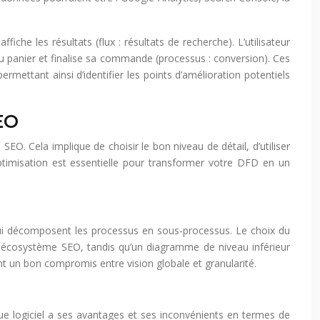
che les résultats (flux : résultats de recherche). L’utilisateur
t au panier et finalise sa commande (processus : conversion). Ces
ettant ainsi d’identifier les points d’amélioration potentiels
EO
O. Cela implique de choisir le bon niveau de détail, d’utiliser
optimisation est essentielle pour transformer votre DFD en un
 qui décomposent les processus en sous-processus. Le choix du
e écosystème SEO, tandis qu’un diagramme de niveau inférieur
nt un bon compromis entre vision globale et granularité.
ue logiciel a ses avantages et ses inconvénients en termes de