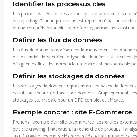
Identifier les processus clés
Les processus clés sont les actions qui transforment les donnée
du reporting. Chaque processus est représenté par un cercle 
et une compréhension plus approfondie, permettant ainsi une 
Définir les flux de données
Les flux de données représentent le mouvement des données ent
est essentiel de spécifier le type de données qui circulent 
désigner les flux. Une nomenclature claire est indispensable p
Définir les stockages de données
Les stockages de données représentent les bases de données et
calcul, ou encore de bases de données. Graphiquement, les 
stockages est cruciale pour un DFD complet et efficace.
Exemple concret : site E-Commerce
Prenons l’exemple d’un site e-commerce. Les entités externes p
être : le crawling, l’indexation, la recherche de produits, l’ana
URL à crawler, les mots-clés recherchés par les utilisateurs, l