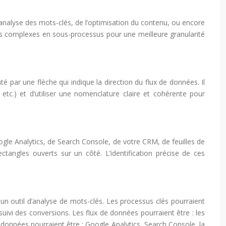
l’analyse des mots-clés, de l’optimisation du contenu, ou encore
us complexes en sous-processus pour une meilleure granularité
par une flèche qui indique la direction du flux de données. Il
etc.) et d’utiliser une nomenclature claire et cohérente pour
gle Analytics, de Search Console, de votre CRM, de feuilles de
ngles ouverts sur un côté. L’identification précise de ces
 un outil d’analyse de mots-clés. Les processus clés pourraient
e suivi des conversions. Les flux de données pourraient être : les
e données pourraient être : Google Analytics, Search Console, la