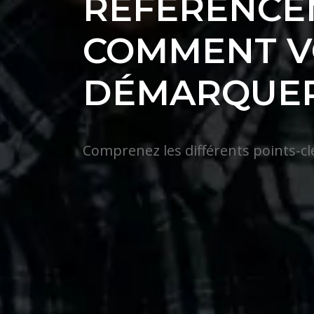
RÉFÉRENCE
COMMENT V
DÉMARQUER
Comprenez les différents points-cl