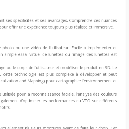
yant ses spécificités et ses avantages. Comprendre ces nuances
our offrir une expérience toujours plus réaliste et immersive.
 photo ou une vidéo de l’utilisateur. Facile à implémenter et
 simple essai virtuel de lunettes où l’image des lunettes est
ge ou le corps de l’utilisateur et modéliser le produit en 3D. Le
nt, cette technologie est plus complexe à développer et peut
ocalization and Mapping) pour cartographier l’environnement et
e utilisée pour la reconnaissance faciale, l’analyse des couleurs
 également d’optimiser les performances du VTO sur différents
otifs.
virtuellement plusieurs montures avant de faire leur choix. Cet