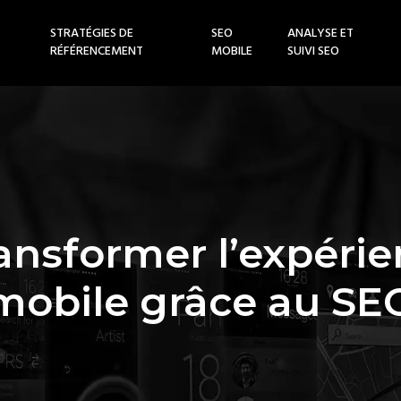
STRATÉGIES DE
SEO
ANALYSE ET
RÉFÉRENCEMENT
MOBILE
SUIVI SEO
ransformer l’expérie
mobile grâce au SE