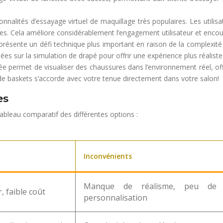
onnalités d’essayage virtuel de maquillage très populaires. Les utili
. Cela améliore considérablement l’engagement utilisateur et encoura
présente un défi technique plus important en raison de la complexité 
s sur la simulation de drapé pour offrir une expérience plus réaliste
ée permet de visualiser des chaussures dans l’environnement réel, offra
de baskets s’accorde avec votre tenue directement dans votre salon!
es
 tableau comparatif des différentes options :
Inconvénients
Manque de réalisme, peu de
, faible coût
personnalisation