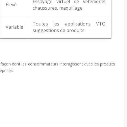
Essayage virtuel de vêtements,
Élevé
chaussures, maquillage
Toutes les applications VTO,
Variable
suggestions de produits
 la façon dont les consommateurs interagissent avec les produits
eprises.