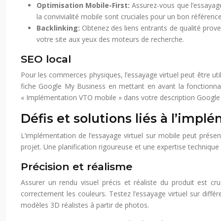
Optimisation Mobile-First:
Assurez-vous que l’essayage
la convivialité mobile sont cruciales pour un bon référen
Backlinking:
Obtenez des liens entrants de qualité proven
votre site aux yeux des moteurs de recherche.
SEO local
Pour les commerces physiques, l’essayage virtuel peut être util
fiche Google My Business en mettant en avant la fonctionnalit
« Implémentation VTO mobile » dans votre description Google
Défis et solutions liés à l’impl
L’implémentation de l’essayage virtuel sur mobile peut présent
projet. Une planification rigoureuse et une expertise technique 
Précision et réalisme
Assurer un rendu visuel précis et réaliste du produit est cr
correctement les couleurs. Testez l’essayage virtuel sur diffé
modèles 3D réalistes à partir de photos.