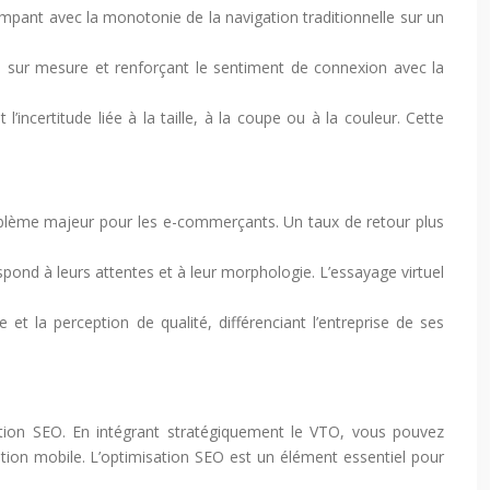
ompant avec la monotonie de la navigation traditionnelle sur un
ce sur mesure et renforçant le sentiment de connexion avec la
l’incertitude liée à la taille, à la coupe ou à la couleur. Cette
problème majeur pour les e-commerçants. Un taux de retour plus
respond à leurs attentes et à leur morphologie. L’essayage virtuel
t la perception de qualité, différenciant l’entreprise de ses
misation SEO. En intégrant stratégiquement le VTO, vous pouvez
cation mobile. L’optimisation SEO est un élément essentiel pour