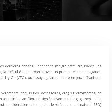
la difficulté à se projeter avec un produit, et une navigation
ual Try-On (VTO), ou essayage virtuel, entre en jeu, offrant une
ge, vêtements, chaussures, accessoires, etc.) sur eux-mêmes, en
ersonnalisée, améliorant significativement l’engagement et la
el peut considérablement impacter le référencement naturel (SEO)