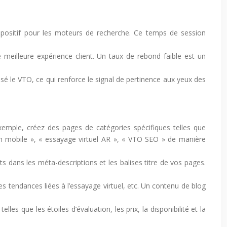
 positif pour les moteurs de recherche. Ce temps de session
meilleure expérience client. Un taux de rebond faible est un
lisé le VTO, ce qui renforce le signal de pertinence aux yeux des
exemple, créez des pages de catégories spécifiques telles que
y-On mobile », « essayage virtuel AR », « VTO SEO » de manière
ts dans les méta-descriptions et les balises titre de vos pages.
des tendances liées à l’essayage virtuel, etc. Un contenu de blog
es que les étoiles d’évaluation, les prix, la disponibilité et la