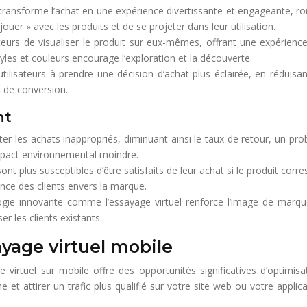
 transforme l’achat en une expérience divertissante et engageante, r
ouer » avec les produits et de se projeter dans leur utilisation.
ateurs de visualiser le produit sur eux-mêmes, offrant une expérien
tyles et couleurs encourage l’exploration et la découverte.
utilisateurs à prendre une décision d’achat plus éclairée, en réduisant 
 de conversion.
nt
iter les achats inappropriés, diminuant ainsi le taux de retour, un 
 impact environnemental moindre.
sont plus susceptibles d’être satisfaits de leur achat si le produit cor
ance des clients envers la marque.
gie innovante comme l’essayage virtuel renforce l’image de marque e
er les clients existants.
ayage virtuel mobile
yage virtuel sur mobile offre des opportunités significatives d’opti
 et attirer un trafic plus qualifié sur votre site web ou votre appli