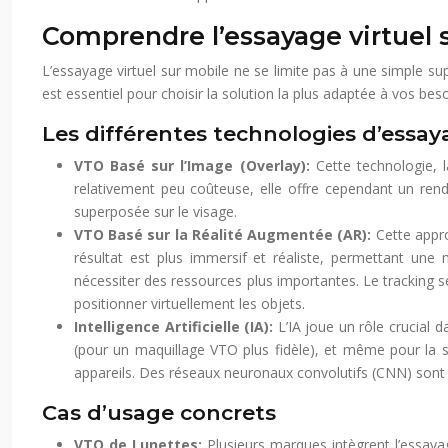
Comprendre l’essayage virtuel 
L’essayage virtuel sur mobile ne se limite pas à une simple s
est essentiel pour choisir la solution la plus adaptée à vos be
Les différentes technologies d’essay
VTO Basé sur l’Image (Overlay):
Cette technologie, 
relativement peu coûteuse, elle offre cependant un rend
superposée sur le visage.
VTO Basé sur la Réalité Augmentée (AR):
Cette appro
résultat est plus immersif et réaliste, permettant une 
nécessiter des ressources plus importantes. Le tracking 
positionner virtuellement les objets.
Intelligence Artificielle (IA):
L’IA joue un rôle crucial d
(pour un maquillage VTO plus fidèle), et même pour la su
appareils. Des réseaux neuronaux convolutifs (CNN) sont 
Cas d’usage concrets
VTO de Lunettes:
Plusieurs marques intègrent l’essaya