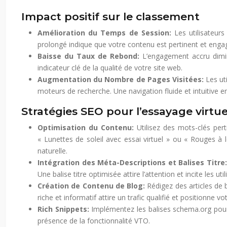
Impact positif sur le classement
Amélioration du Temps de Session:
Les utilisateur
prolongé indique que votre contenu est pertinent et enga
Baisse du Taux de Rebond:
L’engagement accru dimin
indicateur clé de la qualité de votre site web.
Augmentation du Nombre de Pages Visitées:
Les ut
moteurs de recherche. Une navigation fluide et intuitive en
Stratégies SEO pour l’essayage virtu
Optimisation du Contenu:
Utilisez des mots-clés per
« Lunettes de soleil avec essai virtuel » ou « Rouges à 
naturelle.
Intégration des Méta-Descriptions et Balises Titre
Une balise titre optimisée attire l’attention et incite les util
Création de Contenu de Blog:
Rédigez des articles de b
riche et informatif attire un trafic qualifié et positionne 
Rich Snippets:
Implémentez les balises schema.org pour af
présence de la fonctionnalité VTO.