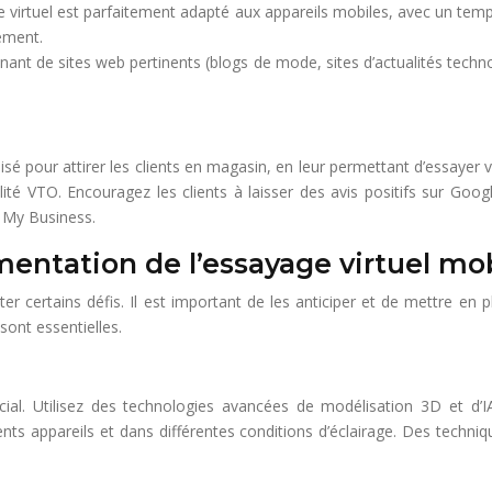
 virtuel est parfaitement adapté aux appareils mobiles, avec un temps
cement.
ant de sites web pertinents (blogs de mode, sites d’actualités technolo
isé pour attirer les clients en magasin, en leur permettant d’essayer 
é VTO. Encouragez les clients à laisser des avis positifs sur Googl
 My Business.
émentation de l’essayage virtuel mo
er certains défis. Il est important de les anticiper et de mettre en
sont essentielles.
ucial. Utilisez des technologies avancées de modélisation 3D et d’I
rents appareils et dans différentes conditions d’éclairage. Des tech