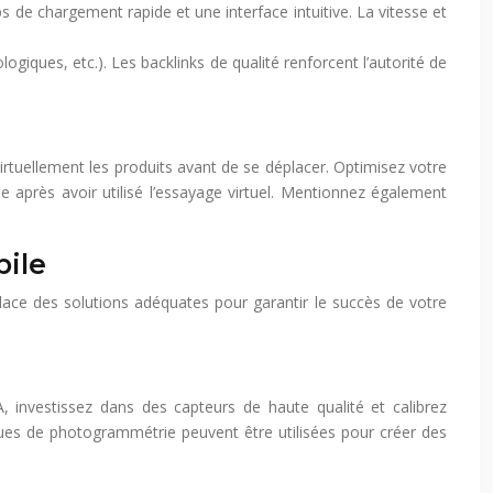
 de chargement rapide et une interface intuitive. La vitesse et
giques, etc.). Les backlinks de qualité renforcent l’autorité de
virtuellement les produits avant de se déplacer. Optimisez votre
e après avoir utilisé l’essayage virtuel. Mentionnez également
bile
 place des solutions adéquates pour garantir le succès de votre
A, investissez dans des capteurs de haute qualité et calibrez
niques de photogrammétrie peuvent être utilisées pour créer des