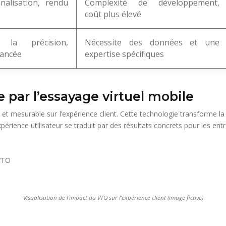
nalisation, rendu
Complexité de développement,
coût plus élevé
 la précision,
Nécessite des données et une
vancée
expertise spécifiques
e par l’essayage virtuel mobile
ct et mesurable sur l’expérience client. Cette technologie transforme
xpérience utilisateur se traduit par des résultats concrets pour les entr
Visualisation de l’impact du VTO sur l’expérience client (image fictive)