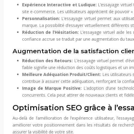
Expérience Interactive et Ludique:
L’essayage virtuel
site e-commerce. Les utilisateurs apprécient de pouvoir « j
Personnalisation:
L’essayage virtuel permet aux utilis
marque. La possibilité d’essayer virtuellement différents s
Réduction de l’Hésitation:
L’essayage virtuel aide les 
confiance accrue se traduit par une augmentation du taux
Augmentation de la satisfaction clie
Réduction des Retours:
L’essayage virtuel permet d’év
faible signifie une réduction des coûts logistiques et un
Meilleure Adéquation Produit/Client:
Les utilisateurs 
contribue à assurer cette adéquation, renforçant la confi
Image de Marque Positive:
L’adoption d’une technolo
concurrents. Cela peut attirer de nouveaux clients et fidélis
Optimisation SEO grâce à l’ess
Au-delà de l’amélioration de l’expérience utilisateur, l’essa
améliorer votre positionnement dans les résultats de recherche
assurer la visibilité de votre site.