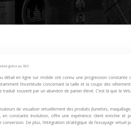
mobile grâce au SEO
ment l’incertitude concernant la taille et la coupe des vêtements, 
e traduit souvent par un abandon de panier élevé. C’est là que le Virt
lisateurs de visualiser virtuellement des produits (lunettes, maquilla
e, en constante évolution, offre une expérience client enrichie et p
de conversion. De plus, l’intégration stratégique de l’essayage virtu