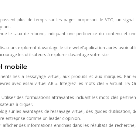
s passent plus de temps sur les pages proposant le VTO, un signal
geant.
ue le taux de rebond, indiquant une pertinence du contenu et une 
ilisateurs explorent davantage le site web/l’application après avoir uti
courage les utilisateurs à explorer davantage votre site.
el mobile
tinents liés à l’essayage virtuel, aux produits et aux marques. Par 
lèvres avec essai virtuel AR ». Intégrez les mots clés « Virtual Tr
:
Utilisez des formulations attrayantes incluant les mots-clés pertinen
isateurs à cliquer.
log sur les avantages de l’essayage virtuel, des guides d’utilisation, 
votre entreprise comme un leader d’opinion.
ficher des informations enrichies dans les résultats de recherche, tell