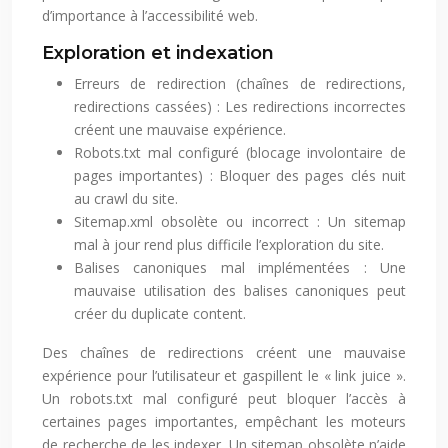
d’importance à l’accessibilité web.
Exploration et indexation
Erreurs de redirection (chaînes de redirections,
redirections cassées) : Les redirections incorrectes
créent une mauvaise expérience.
Robots.txt mal configuré (blocage involontaire de
pages importantes) : Bloquer des pages clés nuit
au crawl du site.
Sitemap.xml obsolète ou incorrect : Un sitemap
mal à jour rend plus difficile l’exploration du site.
Balises canoniques mal implémentées : Une
mauvaise utilisation des balises canoniques peut
créer du duplicate content.
Des chaînes de redirections créent une mauvaise
expérience pour l’utilisateur et gaspillent le « link juice ».
Un robots.txt mal configuré peut bloquer l’accès à
certaines pages importantes, empêchant les moteurs
de recherche de les indexer. Un sitemap obsolète n’aide