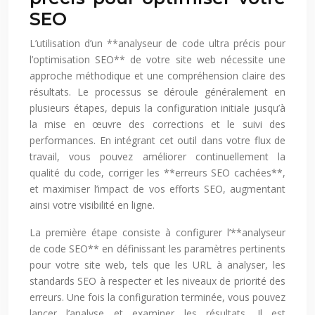
SEO
L’utilisation d’un **analyseur de code ultra précis pour
l’optimisation SEO** de votre site web nécessite une
approche méthodique et une compréhension claire des
résultats. Le processus se déroule généralement en
plusieurs étapes, depuis la configuration initiale jusqu’à
la mise en œuvre des corrections et le suivi des
performances. En intégrant cet outil dans votre flux de
travail, vous pouvez améliorer continuellement la
qualité du code, corriger les **erreurs SEO cachées**,
et maximiser l’impact de vos efforts SEO, augmentant
ainsi votre visibilité en ligne.
La première étape consiste à configurer l’**analyseur
de code SEO** en définissant les paramètres pertinents
pour votre site web, tels que les URL à analyser, les
standards SEO à respecter et les niveaux de priorité des
erreurs. Une fois la configuration terminée, vous pouvez
lancer l’analyse et examiner les résultats. Il est