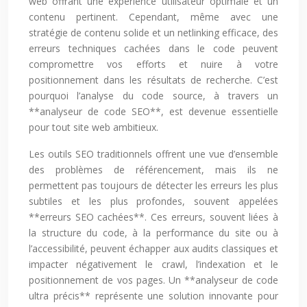
web offrant une expérience utilisateur optimale et un
contenu pertinent. Cependant, même avec une
stratégie de contenu solide et un netlinking efficace, des
erreurs techniques cachées dans le code peuvent
compromettre vos efforts et nuire à votre
positionnement dans les résultats de recherche. C’est
pourquoi l’analyse du code source, à travers un
**analyseur de code SEO**, est devenue essentielle
pour tout site web ambitieux.
Les outils SEO traditionnels offrent une vue d’ensemble
des problèmes de référencement, mais ils ne
permettent pas toujours de détecter les erreurs les plus
subtiles et les plus profondes, souvent appelées
**erreurs SEO cachées**. Ces erreurs, souvent liées à
la structure du code, à la performance du site ou à
l’accessibilité, peuvent échapper aux audits classiques et
impacter négativement le crawl, l’indexation et le
positionnement de vos pages. Un **analyseur de code
ultra précis** représente une solution innovante pour