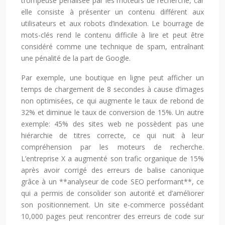
trompeuse pénalisée par les moteurs de recherche, car
elle consiste à présenter un contenu différent aux
utilisateurs et aux robots d’indexation. Le bourrage de
mots-clés rend le contenu difficile à lire et peut être
considéré comme une technique de spam, entraînant
une pénalité de la part de Google.
Par exemple, une boutique en ligne peut afficher un
temps de chargement de 8 secondes à cause d’images
non optimisées, ce qui augmente le taux de rebond de
32% et diminue le taux de conversion de 15%. Un autre
exemple: 45% des sites web ne possèdent pas une
hiérarchie de titres correcte, ce qui nuit à leur
compréhension par les moteurs de recherche.
L’entreprise X a augmenté son trafic organique de 15%
après avoir corrigé des erreurs de balise canonique
grâce à un **analyseur de code SEO performant**, ce
qui a permis de consolider son autorité et d’améliorer
son positionnement. Un site e-commerce possédant
10,000 pages peut rencontrer des erreurs de code sur