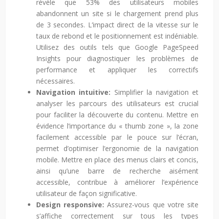
révèle que 53% des utilisateurs mobiles
abandonnent un site si le chargement prend plus
de 3 secondes. L’impact direct de la vitesse sur le
taux de rebond et le positionnement est indéniable.
Utilisez des outils tels que Google PageSpeed
Insights pour diagnostiquer les problèmes de
performance et appliquer les correctifs
nécessaires.
Navigation intuitive:
Simplifier la navigation et
analyser les parcours des utilisateurs est crucial
pour faciliter la découverte du contenu. Mettre en
évidence l’importance du « thumb zone », la zone
facilement accessible par le pouce sur l’écran,
permet d’optimiser l’ergonomie de la navigation
mobile. Mettre en place des menus clairs et concis,
ainsi qu’une barre de recherche aisément
accessible, contribue à améliorer l’expérience
utilisateur de façon significative.
Design responsive:
Assurez-vous que votre site
s’affiche correctement sur tous les types