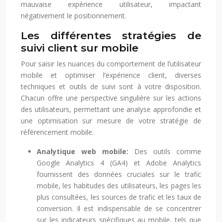
mauvaise expérience utilisateur, impactant
négativement le positionnement.
Les différentes stratégies de
suivi client sur mobile
Pour saisir les nuances du comportement de l’utilisateur
mobile et optimiser l’expérience client, diverses
techniques et outils de suivi sont à votre disposition.
Chacun offre une perspective singulière sur les actions
des utilisateurs, permettant une analyse approfondie et
une optimisation sur mesure de votre stratégie de
référencement mobile.
Analytique web mobile:
Des outils comme
Google Analytics 4 (GA4) et Adobe Analytics
fournissent des données cruciales sur le trafic
mobile, les habitudes des utilisateurs, les pages les
plus consultées, les sources de trafic et les taux de
conversion. Il est indispensable de se concentrer
sur les indicateurs spécifiques au mobile, tels que