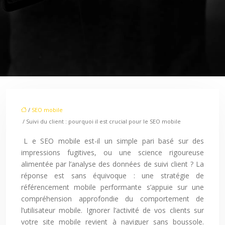
/
SEO mobile
/ Suivi du client : pourquoi il est crucial pour le SEO mobile
Le SEO mobile est-il un simple pari basé sur des
impressions fugitives, ou une science rigoureuse
alimentée par l’analyse des données de suivi client ? La
réponse est sans équivoque : une stratégie de
référencement mobile performante s’appuie sur une
compréhension approfondie du comportement de
l’utilisateur mobile. Ignorer l’activité de vos clients sur
votre site mobile revient à naviguer sans boussole.