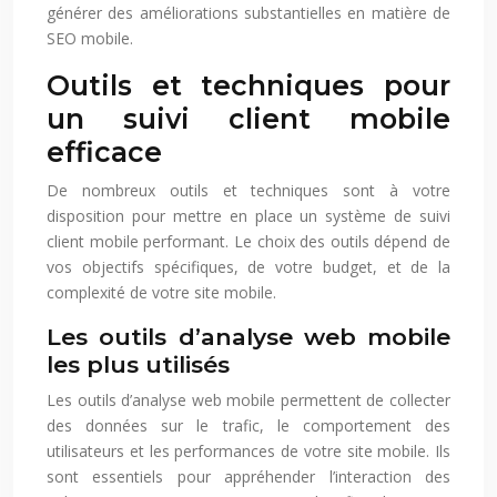
générer des améliorations substantielles en matière de
SEO mobile.
Outils et techniques pour
un suivi client mobile
efficace
De nombreux outils et techniques sont à votre
disposition pour mettre en place un système de suivi
client mobile performant. Le choix des outils dépend de
vos objectifs spécifiques, de votre budget, et de la
complexité de votre site mobile.
Les outils d’analyse web mobile
les plus utilisés
Les outils d’analyse web mobile permettent de collecter
des données sur le trafic, le comportement des
utilisateurs et les performances de votre site mobile. Ils
sont essentiels pour appréhender l’interaction des