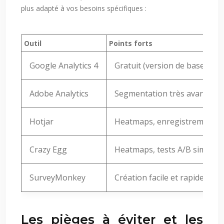
plus adapté à vos besoins spécifiques :
Outil
Points forts
Google Analytics 4
Gratuit (version de base), no
Adobe Analytics
Segmentation très avancée, a
Hotjar
Heatmaps, enregistrements de s
Crazy Egg
Heatmaps, tests A/B simplifié
SurveyMonkey
Création facile et rapide de 
Les pièges à éviter et les