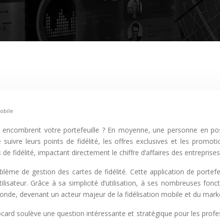
mobile
suivre leurs points de fidélité, les offres exclusives et les promoti
 fidélité, impactant directement le chiffre d’affaires des entreprises e
me de gestion des cartes de fidélité. Cette application de portefe
tilisateur. Grâce à sa simplicité d’utilisation, à ses nombreuses fonct
e monde, devenant un acteur majeur de la fidélisation mobile et du mark
rd soulève une question intéressante et stratégique pour les profess