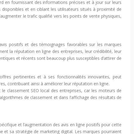
 en fournissant des informations précises et à jour sur leurs
isponibles et en ciblant les utilisateurs situés à proximité de
augmenter le trafic qualifié vers les points de vente physiques,
s avis positifs et des témoignages favorables sur les marques
nt la réputation en ligne des entreprises, leur crédibilité, leur
entiques et récents sont beaucoup plus susceptibles d’attirer de
 offres pertinentes et à ses fonctionnalités innovantes, peut
s, contribuant ainsi à améliorer leur réputation en ligne.
et le classement SEO local des entreprises, car les moteurs de
s algorithmes de classement et dans l’affichage des résultats de
pécifique et l’augmentation des avis en ligne positifs pour cette
que et sa stratégie de marketing digital. Les marques pourraient