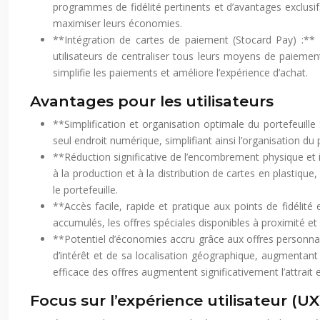
programmes de fidélité pertinents et d’avantages exclusi
maximiser leurs économies.
**Intégration de cartes de paiement (Stocard Pay) :**
utilisateurs de centraliser tous leurs moyens de paiement,
simplifie les paiements et améliore l’expérience d’achat.
Avantages pour les utilisateurs
**Simplification et organisation optimale du portefeuill
seul endroit numérique, simplifiant ainsi l’organisation du p
**Réduction significative de l’encombrement physique et i
à la production et à la distribution de cartes en plastiqu
le portefeuille.
**Accès facile, rapide et pratique aux points de fidélité
accumulés, les offres spéciales disponibles à proximité et l
**Potentiel d’économies accru grâce aux offres personnali
d’intérêt et de sa localisation géographique, augmentan
efficace des offres augmentent significativement l’attrait et 
Focus sur l’expérience utilisateur (U