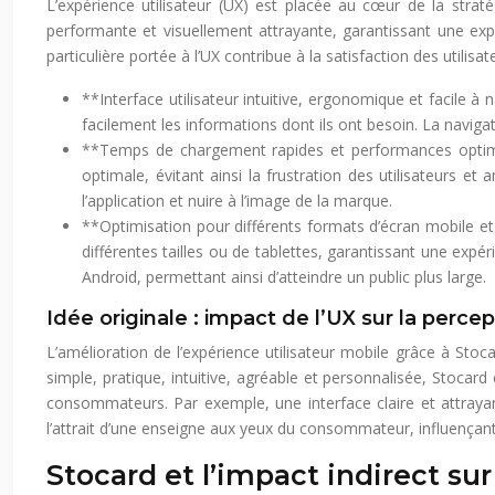
L’expérience utilisateur (UX) est placée au cœur de la straté
performante et visuellement attrayante, garantissant une expér
particulière portée à l’UX contribue à la satisfaction des utilisa
**Interface utilisateur intuitive, ergonomique et facile à n
facilement les informations dont ils ont besoin. La navigati
**Temps de chargement rapides et performances optimal
optimale, évitant ainsi la frustration des utilisateurs e
l’application et nuire à l’image de la marque.
**Optimisation pour différents formats d’écran mobile et
différentes tailles ou de tablettes, garantissant une expér
Android, permettant ainsi d’atteindre un public plus large.
Idée originale : impact de l’UX sur la perce
L’amélioration de l’expérience utilisateur mobile grâce à Stoca
simple, pratique, intuitive, agréable et personnalisée, Stocar
consommateurs. Par exemple, une interface claire et attrayan
l’attrait d’une enseigne aux yeux du consommateur, influençant a
Stocard et l’impact indirect su