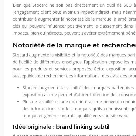
Bien que Stocard ne soit pas directement un outil de SEO à 
l’engagement client peut avoir un impact indirect, mais néanmo
contribuer à augmenter la notoriété de la marque, à améliorer l
clés qui peuvent influencer positivement le classement dans le
impacts, bien qu’indirects, peuvent s’avérer extrêmement béné
Notoriété de la marque et recherch
Stocard augmente la visibilité et la notoriété des marques part
de fidélité de différentes enseignes, l’application expose le
pour les produits et services proposés. Cette exposition acc
susceptibles de rechercher des informations, des avis, des pro
Stocard augmente la visibilité des marques partenaires au
exposition accrue permet d’attirer l’attention des consomm
Plus de visibilité et une notoriété accrue peuvent condui
des informations sur les marques qu’ils connaissent, qu
marque et générer un trafic qualifié vers son site web.
Idée originale : brand linking subtil