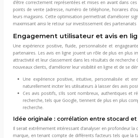
d’être correctement représentées et mises en avant dans ces 
points de vente (adresse, numéro de téléphone, horaires d’ouve
leurs magasins. Cette optimisation permettrait d’améliorer sign
maximisant ainsi le retour sur investissement des partenariats
Engagement utilisateur et avis en li
Une expérience positive, fluide, personnalisée et engageante
partenaires. Les avis en ligne jouent un rôle de plus en plus im
attractivité et leur classement dans les résultats de recherche
nouveaux clients, d’améliorer leur visibilité en ligne et de se 
Une expérience positive, intuitive, personnalisée et enr
naturellement inciter les utilisateurs à laisser des avis p
Ces avis positifs, s’ils sont nombreux, authentiques et 
recherche, tels que Google, tiennent de plus en plus compt
recherche.
Idée originale : corrélation entre stocard et
Il serait extrêmement intéressant d’analyser en profondeur la co
marque, en tenant compte de différents facteurs tels que la tai