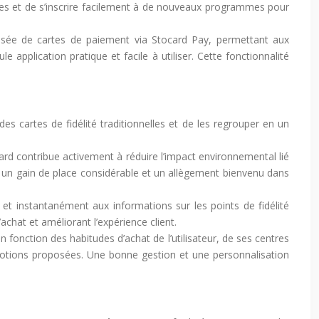
ntes et de s’inscrire facilement à de nouveaux programmes pour
risée de cartes de paiement via Stocard Pay, permettant aux
 application pratique et facile à utiliser. Cette fonctionnalité
s cartes de fidélité traditionnelles et de les regrouper en un
ard contribue activement à réduire l’impact environnemental lié
est un gain de place considérable et un allègement bienvenu dans
t et instantanément aux informations sur les points de fidélité
’achat et améliorant l’expérience client.
fonction des habitudes d’achat de l’utilisateur, de ses centres
omotions proposées. Une bonne gestion et une personnalisation