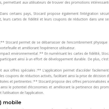
fs, permettant aux utilisateurs de trouver des promotions intéressa
 Dans certains pays, Stocard propose également l’intégration sécu
 leurs cartes de fidélité et leurs coupons de réduction dans une seule
e :** Stocard permet de se débarrasser de l’encombrement physique de
ortefeuille et améliorant l’expérience utilisateur.
mpact environnemental :** En numérisant les cartes de fidélité, Stoc
e, participant ainsi à un effort de développement durable. De plus, c’
 et aux offres spéciales :** L’application permet d’accéder facilemen
es coupons de réduction activés, facilitant ainsi la prise de décision d
sées et pertinentes :** Stocard propose des offres personnalisées en 
t ainsi le potentiel d’économies et améliorant la pertinence des pr
l’utilisation de l’application.
X) mobile