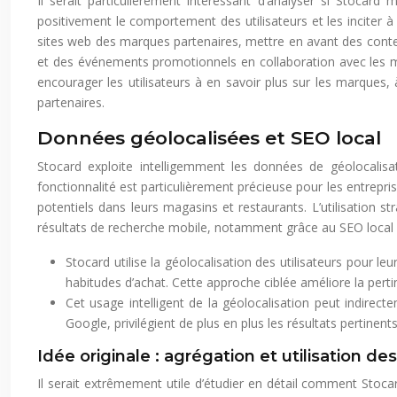
Il serait particulièrement intéressant d’analyser si Stocar
positivement le comportement des utilisateurs et les inciter à 
sites web des marques partenaires, mettre en avant des contenu
et des événements promotionnels en collaboration avec les m
encourager les utilisateurs à en savoir plus sur les marques, 
partenaires.
Données géolocalisées et SEO local
Stocard exploite intelligemment les données de géolocalisa
fonctionnalité est particulièrement précieuse pour les entreprise
potentiels dans leurs magasins et restaurants. L’utilisation s
résultats de recherche mobile, notamment grâce au SEO local e
Stocard utilise la géolocalisation des utilisateurs pour l
habitudes d’achat. Cette approche ciblée améliore la perti
Cet usage intelligent de la géolocalisation peut indirect
Google, privilégient de plus en plus les résultats pertinents
Idée originale : agrégation et utilisation d
Il serait extrêmement utile d’étudier en détail comment Stoca