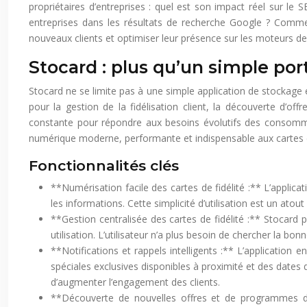
propriétaires d’entreprises : quel est son impact réel sur le S
entreprises dans les résultats de recherche Google ? Comment 
nouveaux clients et optimiser leur présence sur les moteurs de
Stocard : plus qu’un simple por
Stocard ne se limite pas à une simple application de stockage e
pour la gestion de la fidélisation client, la découverte d’of
constante pour répondre aux besoins évolutifs des consommat
numérique moderne, performante et indispensable aux cartes de 
Fonctionnalités clés
**Numérisation facile des cartes de fidélité :** L’appli
les informations. Cette simplicité d’utilisation est un atou
**Gestion centralisée des cartes de fidélité :** Stocard pe
utilisation. L’utilisateur n’a plus besoin de chercher la bo
**Notifications et rappels intelligents :** L’application 
spéciales exclusives disponibles à proximité et des dates 
d’augmenter l’engagement des clients.
**Découverte de nouvelles offres et de programmes de