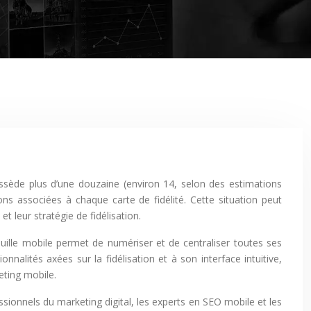
ons associées à chaque carte de fidélité. Cette situation peut
t leur stratégie de fidélisation.
uille mobile permet de numériser et de centraliser toutes ses
ionnalités axées sur la fidélisation et à son interface intuitive,
eting mobile.
ionnels du marketing digital, les experts en SEO mobile et les