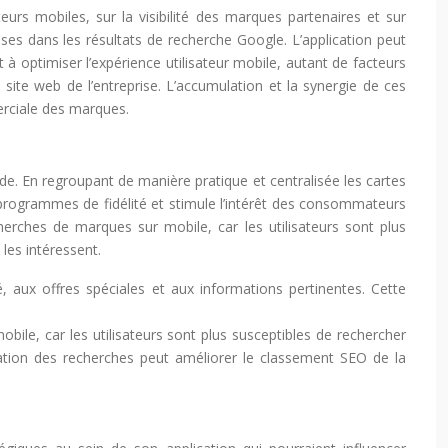
rs mobiles, sur la visibilité des marques partenaires et sur
ises dans les résultats de recherche Google. L’application peut
 à optimiser l’expérience utilisateur mobile, autant de facteurs
 site web de l’entreprise. L’accumulation et la synergie de ces
erciale des marques.
nde. En regroupant de manière pratique et centralisée les cartes
 programmes de fidélité et stimule l’intérêt des consommateurs
herches de marques sur mobile, car les utilisateurs sont plus
les intéressent.
té, aux offres spéciales et aux informations pertinentes. Cette
bile, car les utilisateurs sont plus susceptibles de rechercher
ntation des recherches peut améliorer le classement SEO de la