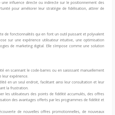
lle une influence directe ou indirecte sur le positionnement des
nité pour améliorer leur stratégie de fidélisation, attirer de
e de fonctionnalités qui en font un outil puissant et polyvalent
ose sur une expérience utilisateur intuitive, une optimisation
ogies de marketing digital. Elle s’impose comme une solution
élité en scannant le code-barres ou en saisissant manuellement
e leur expérience.
té en un seul endroit, facilitant ainsi leur consultation et leur
nt la frustration.
er les utilisateurs des points de fidélité accumulés, des offres
lisation des avantages offerts par les programmes de fidélité et
écouverte de nouvelles offres promotionnelles, de nouveaux