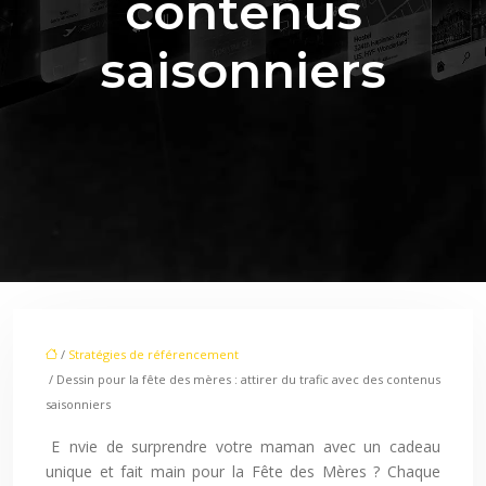
contenus
saisonniers
/
Stratégies de référencement
/ Dessin pour la fête des mères : attirer du trafic avec des contenus
saisonniers
Envie de surprendre votre maman avec un cadeau
unique et fait main pour la Fête des Mères ? Chaque