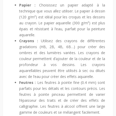
Papier :
Choisissez un papier adapté à la
technique que vous allez utiliser. Le papier à dessin
(120 g/m²) est idéal pour les croquis et les dessins
au crayon. Le papier aquarelle (300 g/m²) est plus
épais et résistant à l’eau, parfait pour la peinture
aquarelle.
Crayons :
Utilisez des crayons de différentes
gradations (HB, 2B, 4B, 6B…) pour créer des
ombres et des lumières variées. Les crayons de
couleur permettent d’ajouter de la couleur et de la
profondeur à vos dessins. Les crayons
aquarellables peuvent être utilisés à sec ou dilués
avec de l’eau pour créer des effets aquarelle.
Feutres :
Les feutres à pointe fine (0.4 mm) sont
parfaits pour les détails et les contours précis. Les
feutres à pointe pinceau permettent de varier
l’épaisseur des traits et de créer des effets de
calligraphie. Les feutres à alcool offrent une large
gamme de couleurs et se mélangent facilement.